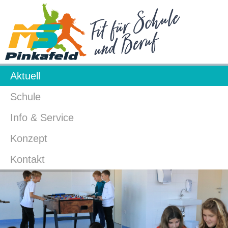
Aktuell
Schule
Info & Service
Konzept
Kontakt