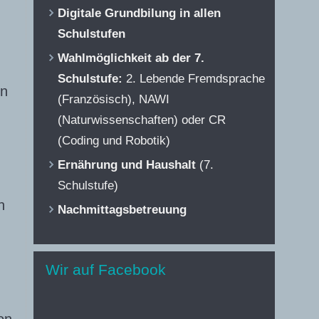
Digitale Grundbilung in allen
Schulstufen
Wahlmöglichkeit ab der 7.
Schulstufe:
2. Lebende Fremdsprache
en
(Französisch), NAWI
(Naturwissenschaften) oder CR
(Coding und Robotik)
Ernährung und Haushalt
(7.
Schulstufe)
n
Nachmittagsbetreuung
Wir auf Facebook