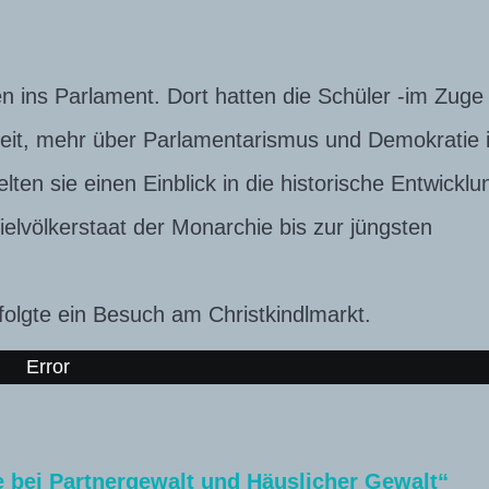
 ins Parlament. Dort hatten die Schüler -im Zuge
keit, mehr über Parlamentarismus und Demokratie 
ten sie einen Einblick in die historische Entwicklu
elvölkerstaat der Monarchie bis zur jüngsten
olgte ein Besuch am Christkindlmarkt.
Error
e bei Partnergewalt und Häuslicher Gewalt“