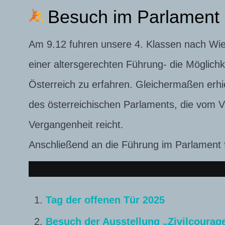
Besuch im Parlament
Am 9.12 fuhren unsere 4. Klassen nach Wien
einer altersgerechten Führung- die Möglich
Österreich zu erfahren. Gleichermaßen erhiel
des österreichischen Parlaments, die vom Vi
Vergangenheit reicht.
Anschließend an die Führung im Parlament f
Tag der offenen Tür 2025
Besuch der Ausstellung „Zivilcourag