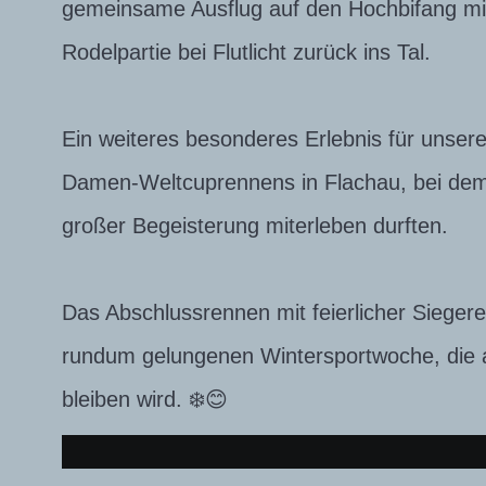
gemeinsame Ausflug auf den Hochbifang mi
Rodelpartie bei Flutlicht zurück ins Tal.
Ein weiteres besonderes Erlebnis für unser
Damen-Weltcuprennens in Flachau, bei dem 
großer Begeisterung miterleben durften.
Das Abschlussrennen mit feierlicher Sieger
rundum gelungenen Wintersportwoche, die all
bleiben wird. ❄️😊