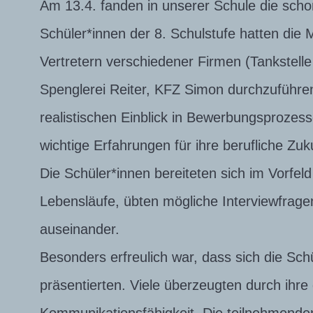
Am 13.4. fanden in unserer Schule die sch
Schüler*innen der 8. Schulstufe hatten die 
Vertretern verschiedener Firmen (Tankstelle 
Spenglerei Reiter, KFZ Simon durchzuführen
realistischen Einblick in Bewerbungsprozes
wichtige Erfahrungen für ihre berufliche Zu
Die Schüler*innen bereiteten sich im Vorfeld
Lebensläufe, übten mögliche Interviewfrage
auseinander.
Besonders erfreulich war, dass sich die Sch
präsentierten. Viele überzeugten durch ihre 