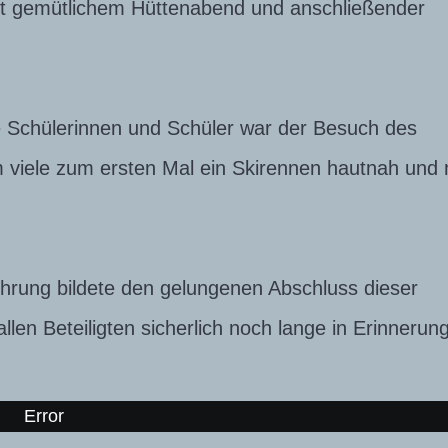
t gemütlichem Hüttenabend und anschließender
e Schülerinnen und Schüler war der Besuch des
viele zum ersten Mal ein Skirennen hautnah und 
ehrung bildete den gelungenen Abschluss dieser
en Beteiligten sicherlich noch lange in Erinnerun
Error