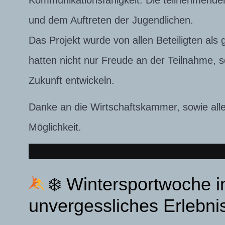
Kommunikationsfähigkeit. Die teilnehmenden
und dem Auftreten der Jugendlichen.
Das Projekt wurde von allen Beteiligten al
hatten nicht nur Freude an der Teilnahme, 
Zukunft entwickeln.
Danke an die Wirtschaftskammer, sowie allen
Möglichkeit.
❄️ Wintersportwoche i
unvergessliches Erlebnis