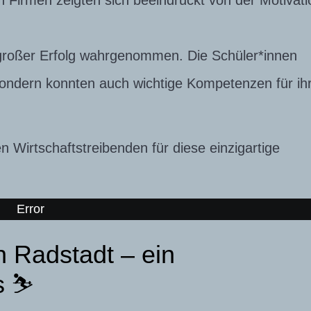
 Firmen zeigten sich beeindruckt von der Motivati
s großer Erfolg wahrgenommen. Die Schüler*innen
sondern konnten auch wichtige Kompetenzen für ih
 Wirtschaftstreibenden für diese einzigartige
Error
n Radstadt – ein
 ⛷️