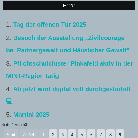
Error
Tag der offenen Tür 2025
Besuch der Ausstellung „Zivilcourage
bei Partnergewalt und Häuslicher Gewalt“
Pflichtschulcluster Pinkafeld aktiv in der
MINT-Region tätig
Ab jetzt wird digital voll durchgestartet!
💻
Martini 2025
Seite 1 von 53
Start
Zurück
1
2
3
4
5
6
7
8
9