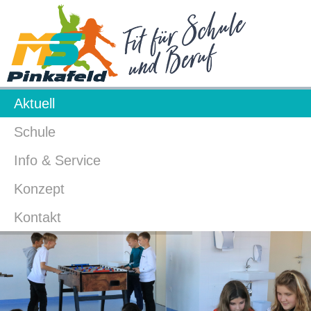
Aktuell
Schule
Info & Service
Konzept
Kontakt