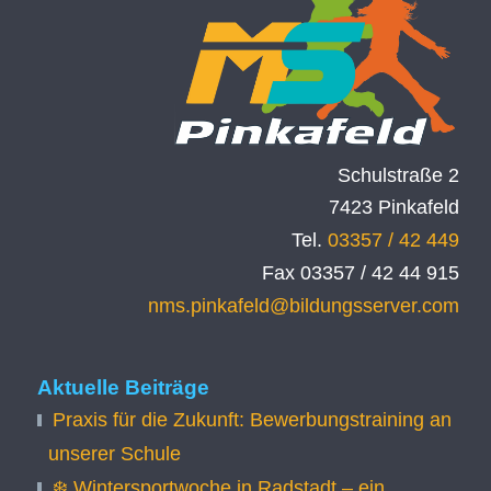
Schulstraße 2
7423 Pinkafeld
Tel.
03357 / 42 449
Fax 03357 / 42 44 915
nms.pinkafeld@bildungsserver.com
Aktuelle Beiträge
Praxis für die Zukunft: Bewerbungstraining an
unserer Schule
❄️ Wintersportwoche in Radstadt – ein