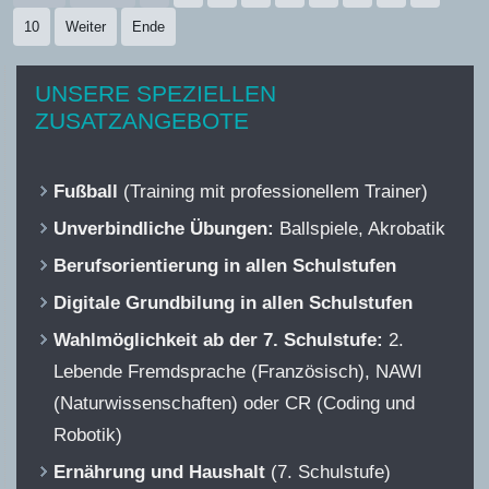
10
Weiter
Ende
UNSERE SPEZIELLEN
ZUSATZANGEBOTE
Fußball
(Training mit professionellem Trainer)
Unverbindliche Übungen:
Ballspiele, Akrobatik
Berufsorientierung in allen Schulstufen
Digitale Grundbilung in allen Schulstufen
Wahlmöglichkeit ab der 7. Schulstufe:
2.
Lebende Fremdsprache (Französisch), NAWI
(Naturwissenschaften) oder CR (Coding und
Robotik)
Ernährung und Haushalt
(7. Schulstufe)