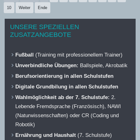
10
Weiter
Ende
UNSERE SPEZIELLEN
ZUSATZANGEBOTE
Fußball
(Training mit professionellem Trainer)
Unverbindliche Übungen:
Ballspiele, Akrobatik
Berufsorientierung in allen Schulstufen
Digitale Grundbilung in allen Schulstufen
Wahlmöglichkeit ab der 7. Schulstufe:
2.
Lebende Fremdsprache (Französisch), NAWI
(Naturwissenschaften) oder CR (Coding und
Robotik)
Ernährung und Haushalt
(7. Schulstufe)