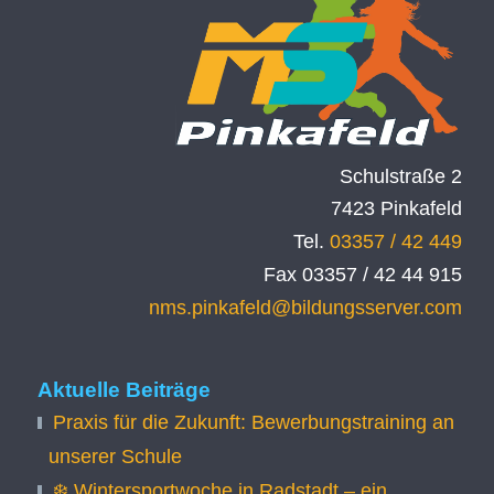
Schulstraße 2
7423 Pinkafeld
Tel.
03357 / 42 449
Fax 03357 / 42 44 915
nms.pinkafeld@bildungsserver.com
Aktuelle Beiträge
Praxis für die Zukunft: Bewerbungstraining an
unserer Schule
❄️ Wintersportwoche in Radstadt – ein