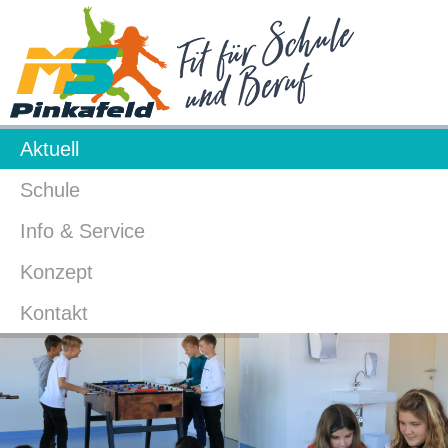
Aktuell
Schule
Info & Service
Konzept
Kontakt