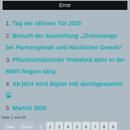
Error
Tag der offenen Tür 2025
Besuch der Ausstellung „Zivilcourage
bei Partnergewalt und Häuslicher Gewalt“
Pflichtschulcluster Pinkafeld aktiv in der
MINT-Region tätig
Ab jetzt wird digital voll durchgestartet!
💻
Martini 2025
Seite 1 von 53
Start
Zurück
1
2
3
4
5
6
7
8
9